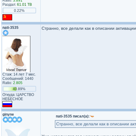
Ratio:
3.891
Раздал:
61.01 TB
0.22%
nati-3535
Странно, все делали как в описании активации.
Стаж: 14 лет 7 мес.
Сообщений: 1440
Ratio:
2.805
40.89%
Откуда: ЦАРСТВО
НЕБЕСНОЕ
ginyne
nati-3535 писал(а):
Странно, все делали как в описании акт