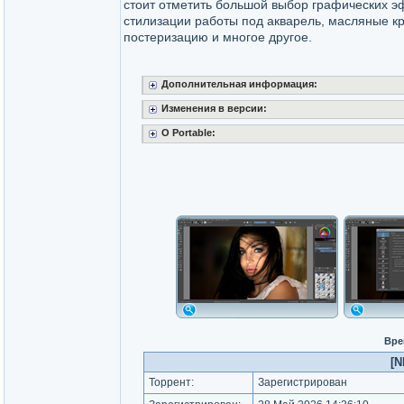
стоит отметить большой выбор графических э
стилизации работы под акварель, масляные кр
постеризацию и многое другое.
Дополнительная информация:
Изменения в версии:
О Portable:
Вре
[N
Торрент:
Зарегистрирован