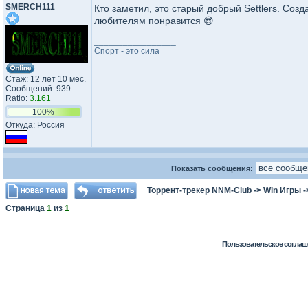
SMERCH111
Кто заметил, это старый добрый Settlers. Со
любителям понравится 😎
_________________
Спорт - это сила
Стаж: 12 лет 10 мес.
Сообщений: 939
Ratio:
3.161
100%
Откуда: Россия
Показать сообщения:
Торрент-трекер NNM-Club
->
Win Игры
-
Страница
1
из
1
Пользовательское соглаш