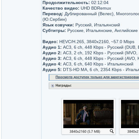
Продолжительность:
02:12:04
Качество видео:
UHD BDRemux
Перевод:
Дублированный (Велес), Многоголо
(Ю.Сербин)
Язык озвучки:
Русский, Итальянский
Субтитры:
Русские, Итальянские, Английские 
Видео:
НЕVC/H.265, 3840x2160, ~57.0 Mbps
Аудио 1:
AC3, 6 ch, 448 Kbps - Русский (DUB, 
Аудио 2:
AC3, 2 ch, 192 Kbps - Русский (MVO
Аудио 3:
AC3, 6 ch, 448 Kbps - Русский (AVO,
Аудио 4:
AC3, 6 ch, 640 Kbps - Итальянский
Аудио 5:
DTS-HD MA, 6 ch, 2354 Kbps - Италь
Просмотр доступен только для зарегистрирова
Награды: