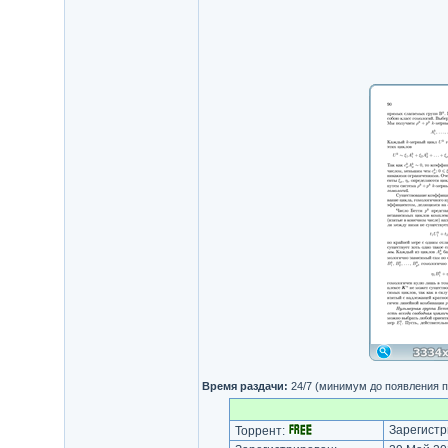
Время раздачи:
24/7 (минимум до появления п
Зарегистр
Торрент: