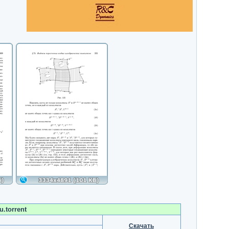
u.torrent
Скачать