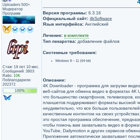
lipi
®
Uploaders 500+
Модератор
Версия программы:
6.3.16
Программ
Официальный сайт:
4kSoftware
Язык интерфейса:
Английский
Лечение:
в комплекте
Тип лекарства:
добавление файлов
Системные требования:
Windows 8 – 11 (64-bit)
Стаж: 19 лет 10 мес.
Сообщений: 3803
Ratio:
10K
Описание:
Поблагодарили:
202372
4K Downloader - программа для загрузки видео
100%
веб-сайтов для обмена видео в форматах 4K U
что большинство смартфонов, телевизоров, к
планшетов поддерживают форматы высокой че
неудивительно, что все больше пользователей
качественным контентом на своих устройствах.
это простая программа обеспечение, предназн
чтобы помочь вам захватывать видео в формат
YouTube, Dailymotion и других сервисов обмен
Приложение автоматически захватывает пос