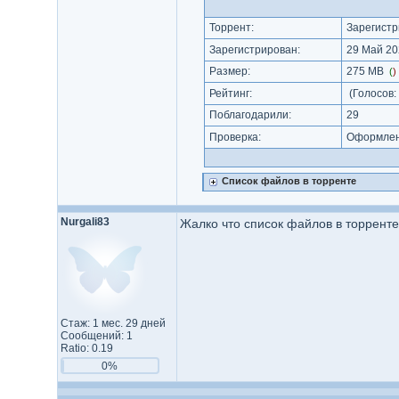
Торрент:
Зарегистр
Зарегистрирован:
29 Май 20
Размер:
275 MB
(
)
Рейтинг:
(Голосов:
Поблагодарили:
29
Проверка:
Оформлени
Список файлов в торренте
Nurgali83
Жалко что список файлов в торрент
Стаж: 1 мес. 29 дней
Сообщений: 1
Ratio: 0.19
0%