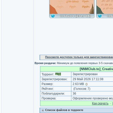
Просмотр доступен только для зарегистрирова
Время раздачи:
Минимум до появления первых 3-5 скача
[NNMClub.to]_Creative
Зарегистрирован
Торрент:
Зарегистрирован:
29 Май 2026 17:11:08
Размер:
2.63 MB
(
)
Рейтинг:
(Голосов:
7
)
Поблагодарили:
36
Проверка:
Оформление проверено мод
Как cкачать
·
Список файлов в торренте