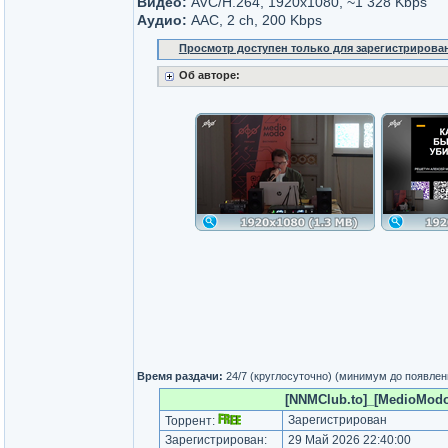
Видео:
AVC/H.264, 1920х1080, ~1 328 Kbps
Аудио:
AAC, 2 ch, 200 Kbps
Просмотр доступен только для зарегистрирова
Об авторе:
Время раздачи:
24/7 (круглосуточно) (минимум до появлен
[NNMClub.to]_[MedioModo]_
Зарегистрирован
Торрент:
Зарегистрирован:
29 Май 2026 22:40:00