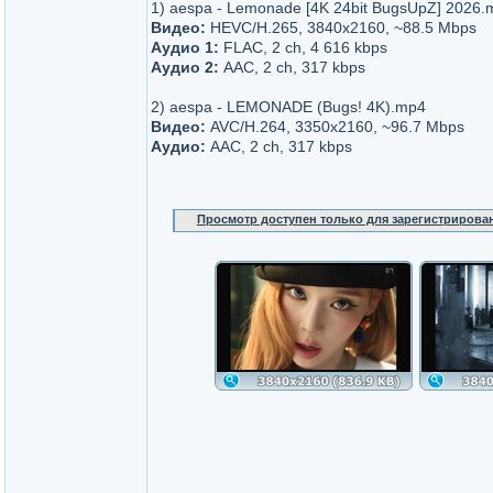
1) aespa - Lemonade [4K 24bit BugsUpZ] 2026.
Видео:
HEVC/H.265, 3840x2160, ~88.5 Mbps
Аудио 1:
FLAC, 2 ch, 4 616 kbps
Аудио 2:
AAC, 2 ch, 317 kbps
2) aespa - LEMONADE (Bugs! 4K).mp4
Видео:
AVC/H.264, 3350x2160, ~96.7 Mbps
Аудио:
AAC, 2 ch, 317 kbps
Просмотр доступен только для зарегистрирова