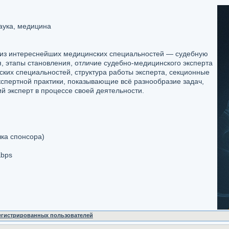
аука, медицина
у из интереснейших медицинских специальностей — судебную
, этапы становления, отличие судебно-медицинского эксперта
ких специальностей, структура работы эксперта, секционные
экспертной практики, показывающие всё разнообразие задач,
 эксперт в процессе своей деятельности.
ка спонсора)
Kbps
регистрированных пользователей