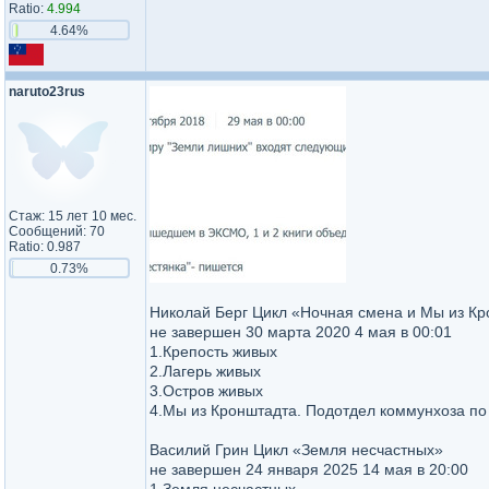
Ratio:
4.994
4.64%
naruto23rus
Стаж: 15 лет 10 мес.
Сообщений: 70
Ratio: 0.987
0.73%
Николай Берг Цикл «Ночная смена и Мы из Кр
не завершен 30 марта 2020 4 мая в 00:01
1.Крепость живых
2.Лагерь живых
3.Остров живых
4.Мы из Кронштадта. Подотдел коммунхоза по
Василий Грин Цикл «Земля несчастных»
не завершен 24 января 2025 14 мая в 20:00