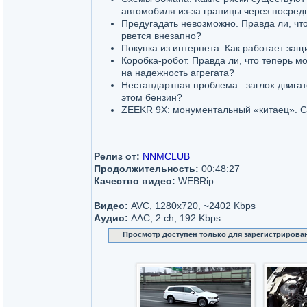
автомобиля из-за границы через посред
Предугадать невозможно. Правда ли, чт
рвется внезапно?
Покупка из интернета. Как работает защ
Коробка-робот. Правда ли, что теперь м
на надежность агрегата?
Нестандартная проблема –заглох двигат
этом бензин?
ZEEKR 9X: монументальный «китаец». Ск
Релиз от:
NNMCLUB
Продолжительность:
00:48:27
Качество видео:
WEBRip
Видео:
AVC, 1280x720, ~2402 Kbps
Аудио:
AAC, 2 ch, 192 Kbps
Просмотр доступен только для зарегистрирова