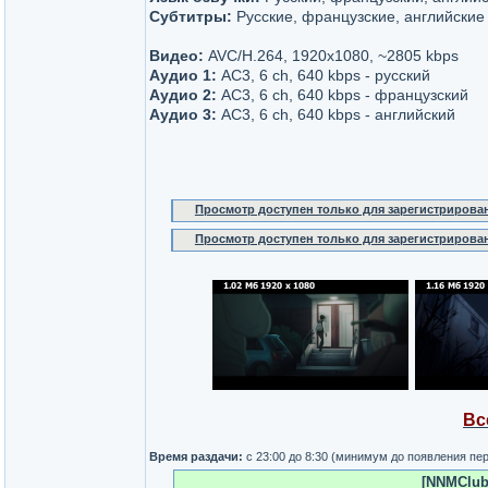
Субтитры:
Русские, французские, английские
Видео:
AVC/H.264, 1920x1080, ~2805 kbps
Аудио 1:
AC3, 6 ch, 640 kbps - русский
Аудио 2:
AC3, 6 ch, 640 kbps - французский
Аудио 3:
AC3, 6 ch, 640 kbps - английский
Просмотр доступен только для зарегистрирова
Просмотр доступен только для зарегистрирова
Вс
Время раздачи:
с 23:00 до 8:30 (минимум до появления пе
[NNMClub.