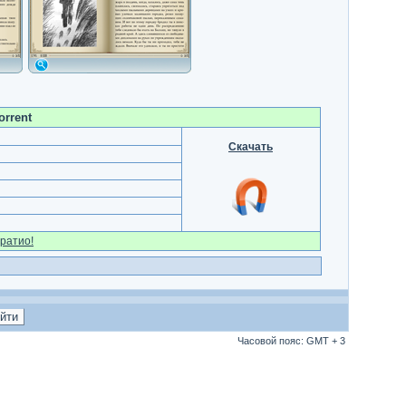
orrent
Скачать
ратио!
Часовой пояс: GMT + 3