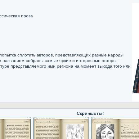
ссическая проза
 попытка сплотить авторов, представляющих разные народы
м названием собраны самые яркие и интересные авторы,
туре представляемого ими региона на момент выхода того или
Скриншоты: