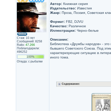
Автор:
Книжная серия
Издательство:
Известия
Жанр:
Проза, Поэзия, Советская кла
Формат:
FB2, DJVU
Качество:
Различное
Иллюстрации:
Черно-белые
Стаж: 10 лет
Описание:
Сообщений: 8258
Библиотека «Дружбы народов» - это
Ratio:
47.266
бывшего Советского Союза. Под эти
Поблагодарили:
496252
характеризующие ситуацию в литера
100%
иного тома.
Откуда: с рыбалки
Содержание: