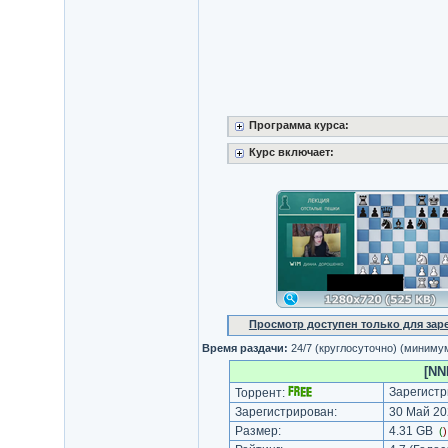
Программа курса:
Курс включает:
Просмотр доступен только для за
Время раздачи:
24/7 (круглосуточно) (миниму
[NN
Зарегистр
Торрент:
Зарегистрирован:
30 Май 20
Размер:
4.31 GB
(