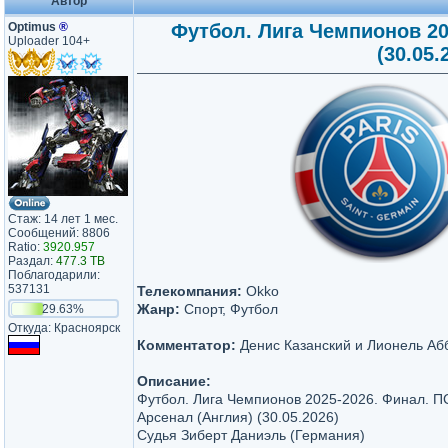
Автор
Optimus
®
Футбол. Лига Чемпионов 20
Uploader 104+
(30.05.
Стаж: 14 лет 1 мес.
Сообщений: 8806
Ratio:
3920.957
Раздал:
477.3 TB
Поблагодарили:
537131
Телекомпания:
Okko
Жанр:
Спорт, Футбол
29.63%
Откуда: Красноярск
Комментатор:
Денис Казанский и Лионель Аб
Описание:
Футбол. Лига Чемпионов 2025-2026. Финал. П
Арсенал (Англия) (30.05.2026)
Судья Зиберт Даниэль (Германия)