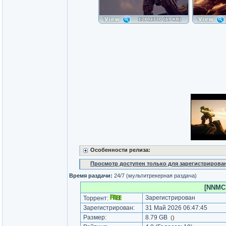
Особенности релиза:
Просмотр доступен только для зарегистрирова
Время раздачи:
24/7 (мультитрекерная раздача)
[NNMCl
Зарегистрирован
Торрент:
Зарегистрирован:
31 Май 2026 06:47:45
Размер:
8.79 GB
(
)