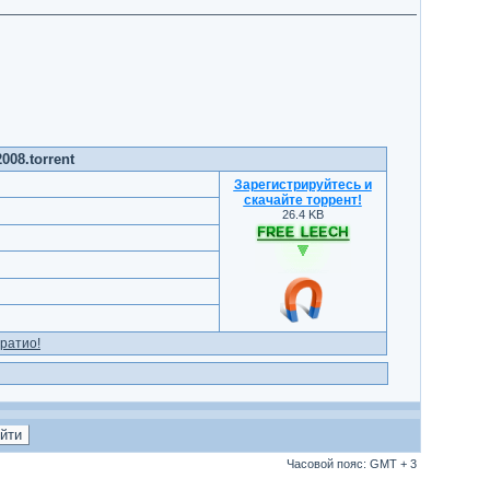
008.torrent
Зарегистрируйтесь и
скачайте торрент
!
26.4 KB
ратио!
Часовой пояс: GMT + 3