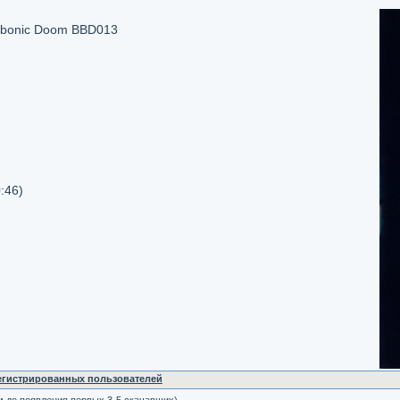
Bubonic Doom BBD013
:46)
регистрированных пользователей