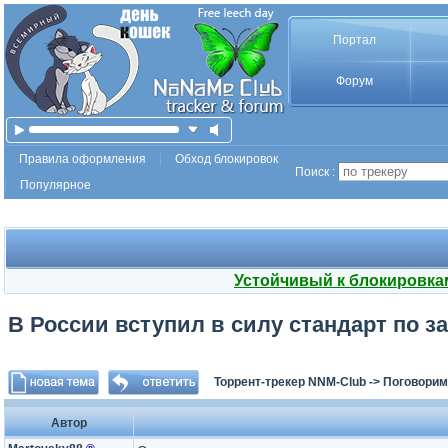
Портал
Форум
Правила оформления
Обход блокировок
Поиск :
Популярное
Устойчивый к блокировка
В России вступил в силу стандарт по з
Торрент-трекер NNM-Club
->
Поговорим
Автор