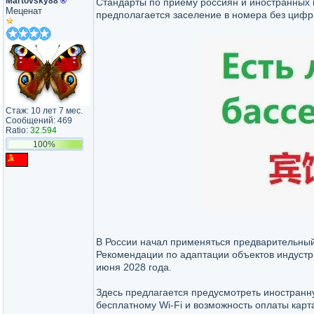
Martovsky88
®
Стандарты по приему россиян и иностранных го
Меценат
предполагается заселение в номера без цифр
Стаж: 10 лет 7 мес.
Сообщений: 469
Ratio:
32.594
100%
В России начал применяться предварительный
Рекомендации по адаптации объектов индустри
июня 2028 года.
Здесь предлагается предусмотреть иностранну
бесплатному Wi-Fi и возможность оплаты кар