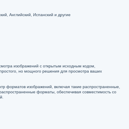
кий, Английский, Испанский и другие
смотра изображений с открытым исходным кодом,
простого, но мощного решения для просмотра ваших
ктр форматов изображений, включая такие распространенные,
е распространенные форматы, обеспечивая совместимость со
й.