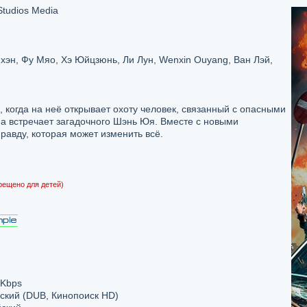
Studios Media
хэн, Фу Мяо, Хэ Юйцзюнь, Ли Лун, Wenxin Ouyang, Ван Лэй,
 когда на неё открывает охоту человек, связанный с опасными
а встречает загадочного Шэнь Юя. Вместе с новыми
равду, которая может изменить всё.
рещено для детей)
 Kbps
сский (DUB, Кинопоиск HD)