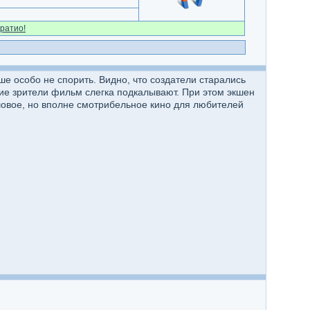
ратио!
е особо не спорить. Видно, что создатели старались
ие зрители фильм слегка подкалывают. При этом экшен
эшовое, но вполне смотрибельное кино для любителей