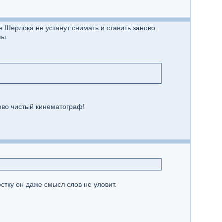
е Шерлока не устанут снимать и ставить заново.
ны.
ово чистый кинематограф!
стку он даже смысл слов не уловит.