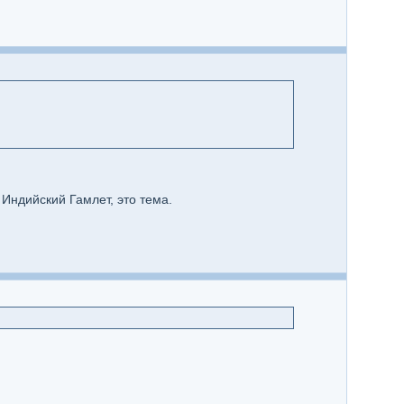
 Индийский Гамлет, это тема.