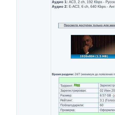
Аудио 1:
AC3, 2 ch, 192 Kbps - Русс
Аудио 2:
E-AC3, 6 ch, 640 Kbps - Ан
Просмотр доступен только для за
Время раздачи:
24/7 (минимум до появления п
Зарегистр
Торрент:
Зарегистрирован:
02 Июн 20
Размер:
8.57 GB
(
Рейтинг:
3.1
(Голос
Поблагодарили:
60
Проверка:
Оформлени