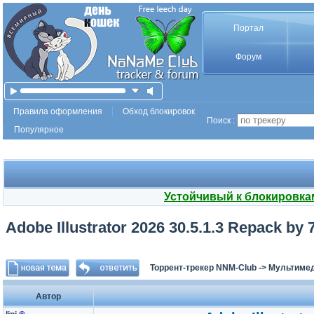
Портал
Форум
Правила оформления
Обход блокировок
Поиск :
Популярное
Устойчивый к блокировка
Adobe Illustrator 2026 30.5.1.3 Repack by 
Торрент-трекер NNM-Club
->
Мультимед
Автор