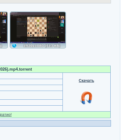
2026).mp4.torrent
Скачать
ратио!