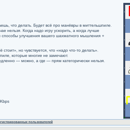
аешь, что делать. Будет всё про манёвры в миттельшпиле.
ае нельзя. Когда надо игру ускорить, а когда лучше
м способы улучшения вашего шахматного мышления +
ё стоит», но чувствуется, что «надо что-то делать».
пиле, которые многие не замечают.
едленно — можно, а где — прям категорически нельзя.
 Kbps
регистрированных пользователей