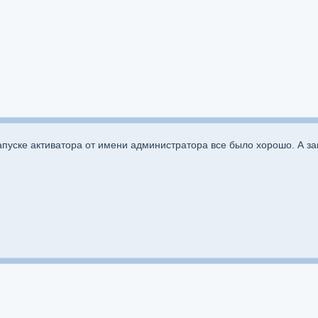
апуске активатора от имени администратора все было хорошо. А за