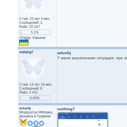
Стаж: 15 лет 4 мес.
Сообщений: 3
Ratio:
20.167
5.1%
Откуда: Харьков
nothing7
artushj
У меня аналогичная ситуация, при з
Стаж: 14 лет 10 мес.
Сообщений: 8
Ratio:
2.432
0.03%
artushj
nothing7
Модератор ММедиа,
Дизайна и Графики