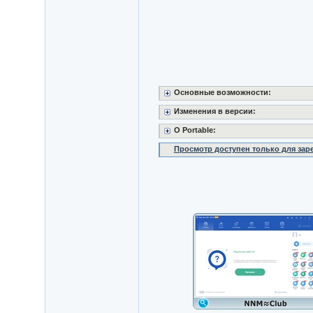
Основные возможности:
Изменения в версии:
O Portable:
Просмотр доступен только для за