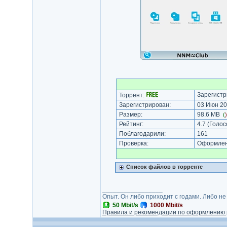
Зарегистр
Торрент:
Зарегистрирован:
03 Июн 20
Размер:
98.6 MB
(
Рейтинг:
4.7
(Голос
Поблагодарили:
161
Проверка:
Оформлени
Список файлов в торренте
_________________
Опыт. Он либо приходит с годами. Либо не
50 Mbit/s
1000 Mbit/s
Правила и рекомендации по оформлению 