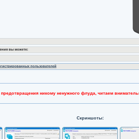
ения вы можете:
регистрированных пользователей
 предотвращения никому ненужного флуда, читаем вниматель
Скриншоты: