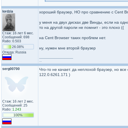
lordzia
хороший браузер, НО про сравнению с Cent Br
у меня на двух дисках две Винды, если на одн
то на другой пароли не помнит - это плохо ((
Стаж: 16 лет 6 мес.
Сообщений: 698
на Cent Browser таких проблем нет.
Ratio: 0.503
26.08%
ну, нужен мне второй браузер
Откуда: Russia
_________________
...
serg00700
Что-то не качает. да неплохой браузер, но в
122.0.6261.171 )
Стаж: 16 лет 2 мес.
Сообщений: 25
Ratio:
1.243
100%