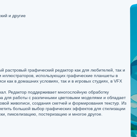
кий и другие
й растровый графический редактор как для любителей, так и
и иллюстраторов, использующих графические планшеты в
и как в домашних условиях, так и в игровых студиях, в VFX
ал. Редактор поддерживает многослойную обработку
ва для работы с различными цветовыми моделями и обладает
вой живописи, создания скетчей и формирования текстур. Из
тметить большой выбор графических эффектов для стилизации
ки, пикселизацию, постеризацию и многое другое.