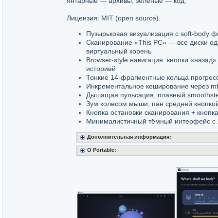
янтарные — архивы, зелёные — код.
Лицензия: MIT (open source).
Пузырьковая визуализация с soft-body ф
Сканирование «This PC» — все диски о
виртуальный корень
Browser-style навигация: кнопки «назад»
историей
Тонкие 14-фрагментные кольца прогресс
Инкрементальное кеширование через mt
Дышащая пульсация, плавный smoothst
Зум колесом мыши, пан средней кнопкой
Кнопка остановки сканирования + кнопк
Минималистичный тёмный интерфейс с
Дополнительная информация:
O Portable: