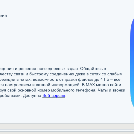
ский
бщения и решения повседневных задач. Общайтесь в
честву связи и быстрому соединению даже в сетях со слабым
еакции в чатах, возможность отправки файлов до 4 ГБ – все
ься настроением и важной информацией. В MAX можно войти
льзуя свой основной номер мобильного телефона. Чаты и звонки
тройствами. Доступна
Веб-версия
.