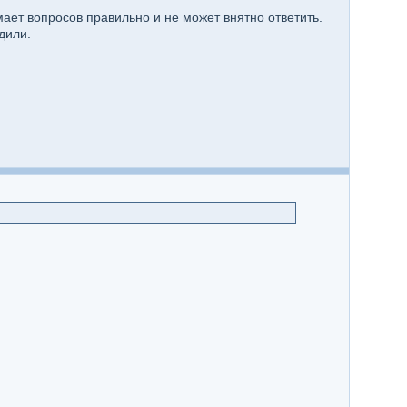
мает вопросов правильно и не может внятно ответить.
дили.