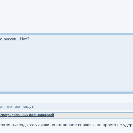
 русски...Нет?!
т, что там пишут.
регистрированных пользователей
ельзя выкладывать линки на сторонние сервисы, но просто не уде