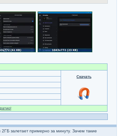
Скачать
ратио!
я 2ГБ залетает примерно за минуту. Зачем такие