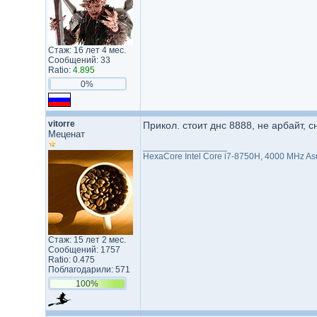
Стаж: 16 лет 4 мес.
Сообщений: 33
Ratio:
4.895
0%
vitorre
Прикол. стоит днс 8888, не арбайт, 
Меценат
_________________
HexaCore Intel Core i7-8750H, 4000 MHz A
Стаж: 15 лет 2 мес.
Сообщений: 1757
Ratio: 0.475
Поблагодарили: 571
100%