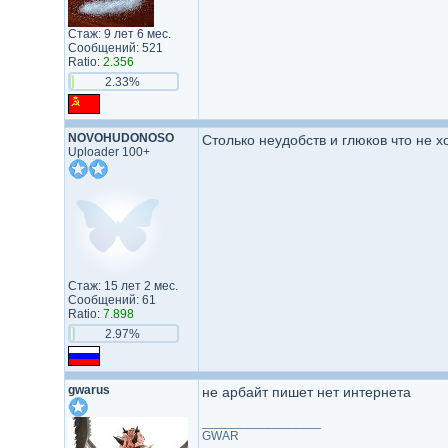
Стаж: 9 лет 6 мес.
Сообщений: 521
Ratio:
2.356
2.33%
NOVOHUDONOSO
Столько неудобств и глюков что не х
Uploader 100+
Стаж: 15 лет 2 мес.
Сообщений: 61
Ratio:
7.898
2.97%
gwarus
не арбайт пишет нет интернета
_________________
GWAR