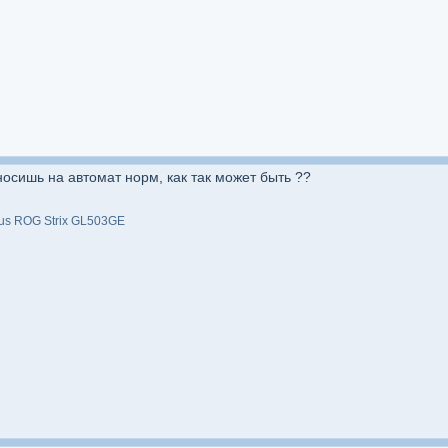
сносишь на автомат норм, как так может быть ??
sus ROG Strix GL503GE