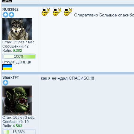
RUS3962
Оперативно Большое спасибо
Стаж: 15 лет 7 мес.
Сообщений: 42
Ratio:
6.382
100%
Откуда: ДОНЕЦК
SharkTFT
как я её ждал СПАСИБО!!!!
Стаж: 16 лет 3 мес.
Сообщений: 10
Ratio:
4.583
16.86%