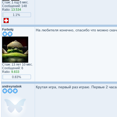
Стаж: 1 год 6 мес.
Сообщений: 148
Ratio:
13.534
1.1%
Furbolg
На любителя конечно, спасибо что можно скач
Стаж: 13 лет 10 мес.
Сообщений: 6
Ratio:
9.833
0.83%
andreynabok
Крутая игра, первый раз играю. Первые 2 час