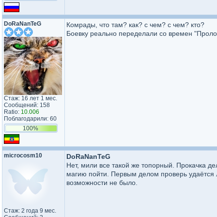
DoRaNanTeG
Комрады, что там? как? с чем? с чем? кто?
Боевку реально переделали со времен "Проло
Стаж: 16 лет 1 мес.
Сообщений: 158
Ratio:
10.006
Поблагодарили: 60
100%
microcosm10
DoRaNanTeG
Нет, мили все такой же топорный. Прокачка де
магию пойти. Первым делом проверь удаётся л
возможности не было.
Стаж: 2 года 9 мес.