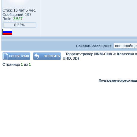
Стаж: 16 лет 5 мес.
Сообщений: 197
Ratio:
3.537
0.22%
Показать сообщения:
Торрент-трекер NNM-Club
->
Классика 
UHD, 3D)
Страница
1
из
1
Пользовательское соглаш