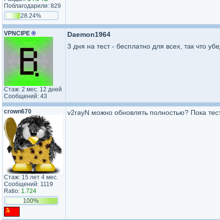
Поблагодарили: 829
28.24%
VPNCIPE
®
Daemon1964
3 дня на тест - бесплатно для всех, так что у
Стаж: 2 мес. 12 дней
Сообщений: 43
crown670
v2rayN можно обновлять полностью? Пока тес
Стаж: 15 лет 4 мес.
Сообщений: 1119
Ratio:
1.724
100%