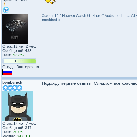
_________________
Xiaomi 14 * Huawei Watch GT 4 pro * Audio-Technica AT
meshtastic.
Стаж: 12 лет 2 мес.
Сообщений: 433
Ratio:
93.857
100%
Откуда: Винтерфелл.
bomberpok
Подожду первые отзывы. Слишком всё красиво
Стаж: 14 лет 7 мес.
Сообщений: 347
Ratio:
30.05
Раздал:
34.6 TB