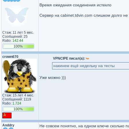
Время ожидания соединения истекло
Сервер на cabinet.tdvin.com слишком долго не 
Стаж: 11 лет 5 мес.
Сообщений: 25
Ratio:
142.44
100%
crown670
VPNCIPE писал(а):
накинем ещё недельку на тесты
Уже можно )))
Стаж: 15 лет 4 мес.
Сообщений: 1119
Ratio:
1.724
100%
Anddry
Не совсем понятно, на одном ключе сколько 