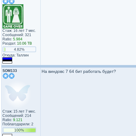
Стаж: 16 лет 7 мес.
Сообщений: 321
Ratio:
5.984
Раздал:
10.06 TB
4.82%
Откуда: Таллин
SOM133
На виндовс 7 64 бит работать будет?
Стаж: 15 лет 7 мес.
Сообщений: 214
Ratio:
9.121
Поблагодарили: 2
100%