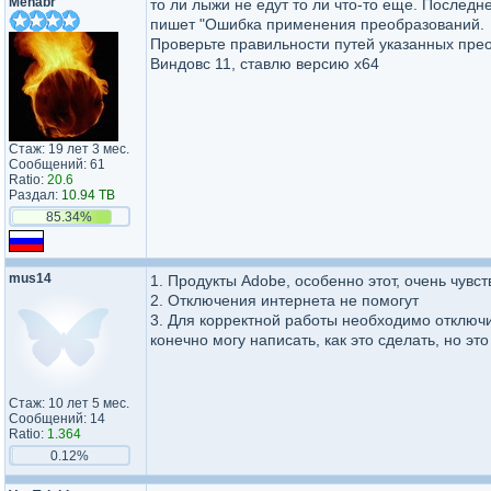
Mehabr
то ли лыжи не едут то ли что-то еще. Последн
пишет "Ошибка применения преобразований.
Проверьте правильности путей указанных прео
Виндовс 11, ставлю версию х64
Стаж: 19 лет 3 мес.
Сообщений: 61
Ratio:
20.6
Раздал:
10.94 TB
85.34%
mus14
1. Продукты Adobe, особенно этот, очень чувс
2. Отключения интернета не помогут
3. Для корректной работы необходимо отключи
конечно могу написать, как это сделать, но э
Стаж: 10 лет 5 мес.
Сообщений: 14
Ratio:
1.364
0.12%