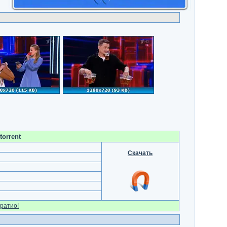
torrent
Скачать
ратио!