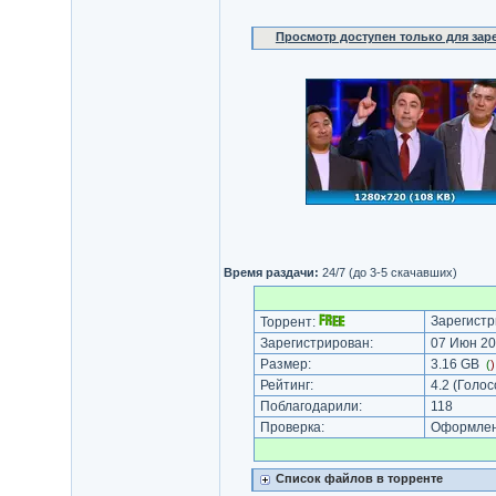
Просмотр доступен только для за
Время раздачи:
24/7 (до 3-5 скачавших)
Зарегистр
Торрент:
Зарегистрирован:
07 Июн 20
Размер:
3.16 GB
(
Рейтинг:
4.2
(Голос
Поблагодарили:
118
Проверка:
Оформлени
Список файлов в торренте