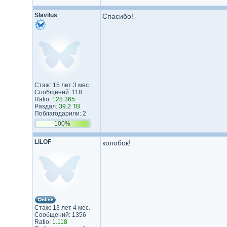
Slavilus
Спасибо!
Стаж: 15 лет 3 мес.
Сообщений: 118
Ratio:
128.365
Раздал:
39.2 TB
Поблагодарили: 2
100%
LiLOF
колобок!
Стаж: 13 лет 4 мес.
Сообщений: 1356
Ratio:
1.118