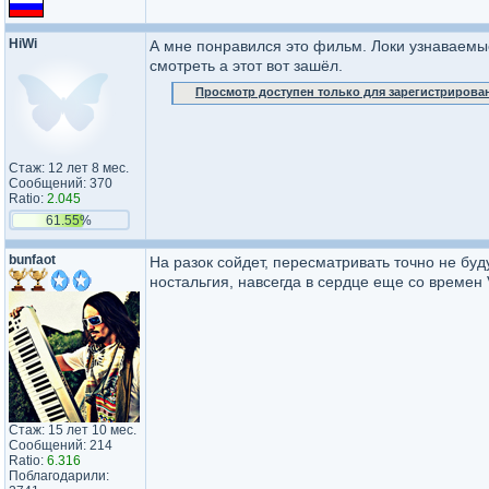
HiWi
А мне понравился это фильм. Локи узнаваемы
смотреть а этот вот зашёл.
Просмотр доступен только для зарегистрирова
Стаж: 12 лет 8 мес.
Сообщений: 370
Ratio:
2.045
61.55%
bunfaot
На разок сойдет, пересматривать точно не буду
ностальгия, навсегда в сердце еще со времен
Стаж: 15 лет 10 мес.
Сообщений: 214
Ratio:
6.316
Поблагодарили: