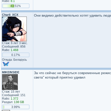
Ratio:
8.1
43.51%
Charli_XCX
Они видимо действительно хотят удивить люде
Стаж: 6 лет 3 мес.
Сообщений: 856
Ratio:
1.468
0.17%
Откуда: Беларусь
MIKEINSIDE
За что сейчас не беруться современные режис
света" который приятно удивил
Стаж: 15 лет
Сообщений: 151
Ratio:
1.372
Раздал:
138 GB
3.99%