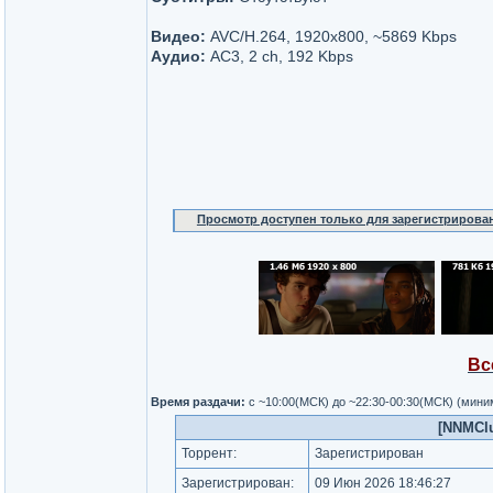
Видео:
AVC/H.264, 1920x800, ~5869 Kbps
Аудио:
AC3, 2 ch, 192 Kbps
Просмотр доступен только для зарегистрирова
Вс
Время раздачи:
с ~10:00(МСК) до ~22:30-00:30(МСК) (мин
[NNMClu
Торрент:
Зарегистрирован
Зарегистрирован:
09 Июн 2026 18:46:27