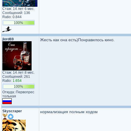
Стаж: 14 лет 6 мес.
Сообщений: 136
Ratio: 0.844
100%
jlord69
Жесть как она есть)Понравилось кино.
Стаж: 14 лет 8 мес.
Сообщений: 261
Ratio:
1.654
100%
Откуда: Первопрес​
тольная​
Skyscraper
нормализация полным ходом