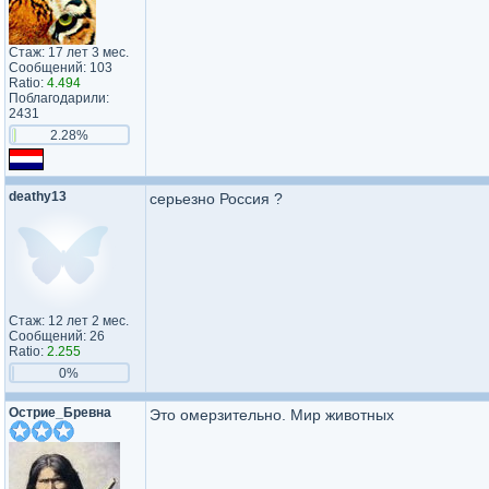
Стаж: 17 лет 3 мес.
Сообщений: 103
Ratio:
4.494
Поблагодарили:
2431
2.28%
deathy13
серьезно Россия ?
Стаж: 12 лет 2 мес.
Сообщений: 26
Ratio:
2.255
0%
Острие_Бревна
Это омерзительно. Мир животных