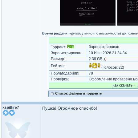
Время раздачи:
круглосуточно (по возможности) до появл
Зарегистрирован
Торрент:
Зарегистрирован:
10 Июн 2026 21:34:34
Размер:
2.38 GB
(
)
Рейтинг:
(Голосов:
22
)
Поблагодарили:
78
Проверка:
Оформление проверено мод
Как cкачать
·
Список файлов в торренте
kspitfire7
Пушка! Огромное спасибо!