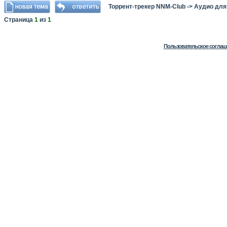
Торрент-трекер NNM-Club
->
Аудио для
Страница
1
из
1
Пользовательское соглаш