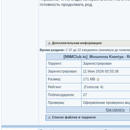
готовность продолжать род.
Дополнительная информация:
Время раздачи:
С 07 до 22 ежедневно (минимум до появле
[NNMClub.to]_Mosunova Kseniya - Rod 
Торрент:
Зарегистрирован
Зарегистрирован:
11 Июн 2026 05:55:38
Размер:
171 MB
(
)
Рейтинг:
(Голосов:
4
)
Поблагодарили:
27
Проверка:
Оформление проверено мод
Как cкачать
·
Список файлов в торренте