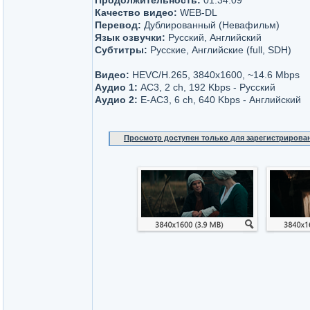
Продолжительность:
01:34:09
Качество видео:
WEB-DL
Перевод:
Дублированный (Невафильм)
Язык озвучки:
Русский, Английский
Субтитры:
Русские, Английские (full, SDH)
Видео:
НЕVC/H.265, 3840x1600, ~14.6 Мbps
Аудио 1:
AC3, 2 ch, 192 Kbps - Русский
Аудио 2:
E-AC3, 6 ch, 640 Kbps - Английский
Просмотр доступен только для зарегистрирова