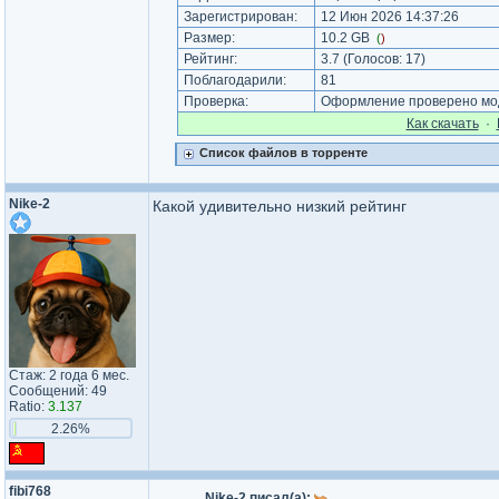
Зарегистрирован:
12 Июн 2026 14:37:26
Размер:
10.2 GB
(
)
Рейтинг:
3.7
(Голосов:
17
)
Поблагодарили:
81
Проверка:
Оформление проверено мод
Как cкачать
·
Список файлов в торренте
Nike-2
Какой удивительно низкий рейтинг
Стаж: 2 года 6 мес.
Сообщений: 49
Ratio:
3.137
2.26%
fibi768
Nike-2 писал(а):