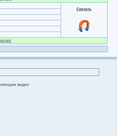
Скачать
ратио!
ясняющее видео