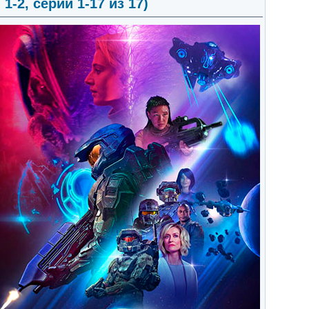
1-2, серии 1-17 из 17)