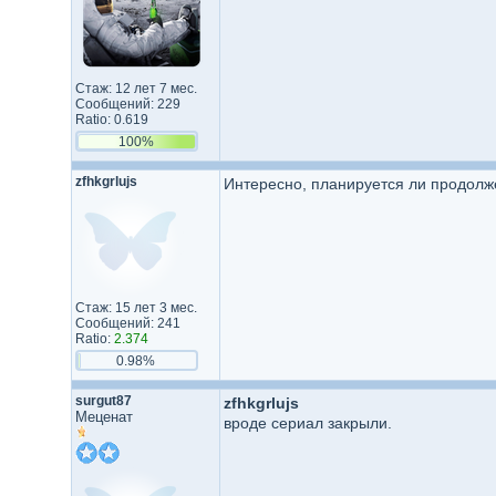
Стаж: 12 лет 7 мес.
Сообщений: 229
Ratio: 0.619
100%
zfhkgrlujs
Интересно, планируется ли продол
Стаж: 15 лет 3 мес.
Сообщений: 241
Ratio:
2.374
0.98%
surgut87
zfhkgrlujs
Меценат
вроде сериал закрыли.