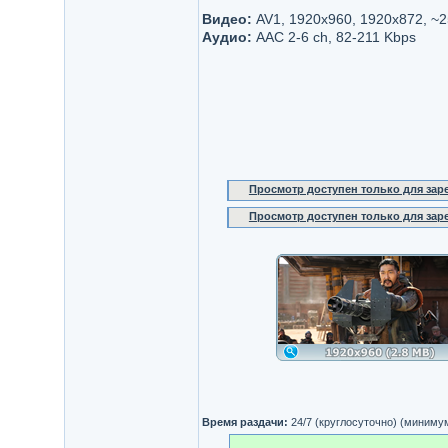
Видео:
AV1, 1920x960, 1920x872, ~
Аудио:
AAC 2-6 ch, 82-211 Kbps
Просмотр доступен только для за
Просмотр доступен только для за
Время раздачи:
24/7 (круглосуточно) (миниму