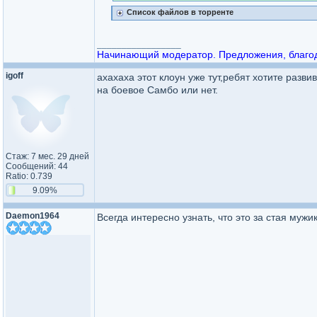
Список файлов в торренте
_________________
Начинающий модератор. Предложения, благода
igoff
ахахаха этот клоун уже тут,ребят хотите разв
на боевое Самбо или нет.
Стаж: 7 мес. 29 дней
Сообщений: 44
Ratio: 0.739
9.09%
Daemon1964
Всегда интересно узнать, что это за стая мужи