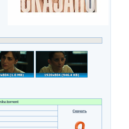
kv.torrent
Скачать