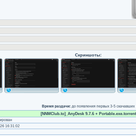
Скриншоты:
Время раздачи:
до появления первых 3-5 скачавших
[NNMClub.to]_AnyDesk 9.7.6 + Portable.exe.torrent
ирован
26 16:31:02
)