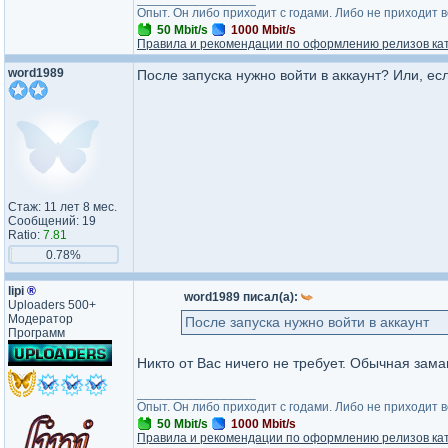
Опыт. Он либо приходит с годами. Либо не приходит 
50 Mbit/s
1000 Mbit/s
Правила и рекомендации по оформлению релизов ка
word1989
После запуска нужно войти в аккаунт? Или, ес
Стаж: 11 лет 8 мес.
Сообщений: 19
Ratio:
7.81
0.78%
lipi
®
word1989 писал(а):
Uploaders 500+
Модератор
После запуска нужно войти в аккаунт
Программ
Никто от Вас ничего не требует. Обычная заман
_________________
Опыт. Он либо приходит с годами. Либо не приходит 
50 Mbit/s
1000 Mbit/s
Правила и рекомендации по оформлению релизов ка