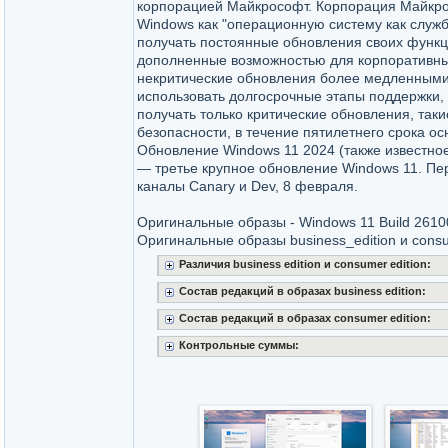
корпорацией Майкрософт. Корпорация Майкр
Windows как "операционную систему как служб
получать постоянные обновления своих функц
дополненные возможностью для корпоративны
некритические обновления более медленным
использовать долгосрочные этапы поддержки, 
получать только критические обновления, таки
безопасности, в течение пятилетнего срока о
Обновление Windows 11 2024 (также известное
— третье крупное обновление Windows 11. Пе
каналы Canary и Dev, 8 февраля.
Оригинальные образы - Windows 11 Build 2610
Оригинальные образы business_edition и consu
Различия business edition и consumer edition:
Состав редакций в образах business edition:
Состав редакций в образах consumer edition:
Контрольные суммы: