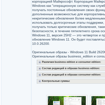
корпорацией Майкрософт. Корпорация Майкр
Windows как "операционную систему как служб
получать постоянные обновления своих функц
дополненные возможностью для корпоративны
некритические обновления более медленным
использовать долгосрочные этапы поддержки, 
получать только критические обновления, таки
безопасности, в течение пятилетнего срока о
Windows 11, версия 25H2 — это четвертое и 
обновление Windows 11. Он будет поставлятьс
10.0.26200.
Оригинальные образы - Windows 11 Build 2620
Оригинальные образы business_edition и consu
Различия business edition и consumer edition:
Состав редакций в образах business edition:
Состав редакций в образах consumer edition:
Контрольные суммы: